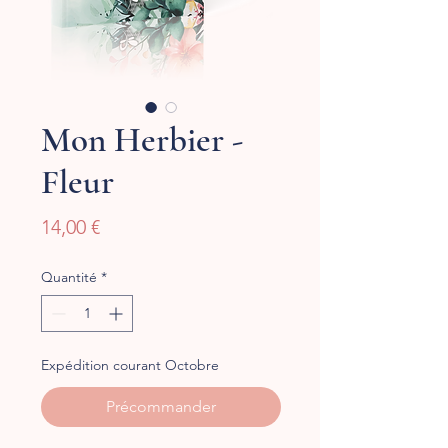
Mon Herbier -
Fleur
Prix
14,00 €
Quantité
*
Expédition courant Octobre
Précommander