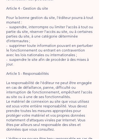
Article 4 - Gestion du site
Pour la bonne gestion du site, l'éditeur pourra à tout
moment :
- suspendre, interrompre ou limiter l'accès à tout ou
partie du site, réserver l'accès au site, ou à certaines
parties du site, à une catégorie déterminée
d'internautes ;
- supprimer toute information pouvant en perturber
le fonctionnement ou entrant en contravention
avec les lois nationales ou internationales ;
- suspendre le site afin de procéder à des mises à
jour.
Article 5 - Responsabilités
La responsabilité de l'éditeur ne peut être engagée
en cas de défaillance, panne, difficulté ou
interruption de fonctionnement, empêchant l'accès
au site ou à une de ses fonctionnalités.
Le matériel de connexion au site que vous utilisez
est sous votre entière responsabilité. Vous devez
prendre toutes les mesures appropriées pour
protéger votre matériel et vos propres données
notamment d'attaques virales par Internet. Vous
êtes par ailleurs seul responsable des sites et
données que vous consultez.
L'éditeur ne pourra être tenu responsable en cas de