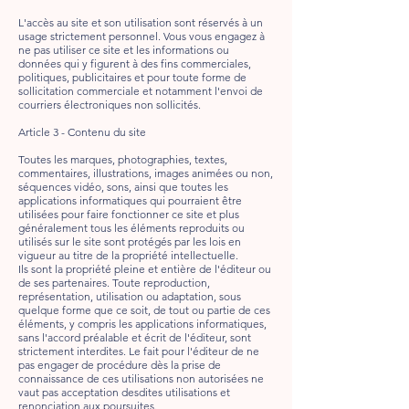
L'accès au site et son utilisation sont réservés à un
usage strictement personnel. Vous vous engagez à
ne pas utiliser ce site et les informations ou
données qui y figurent à des fins commerciales,
politiques, publicitaires et pour toute forme de
sollicitation commerciale et notamment l'envoi de
courriers électroniques non sollicités.
Article 3 - Contenu du site
Toutes les marques, photographies, textes,
commentaires, illustrations, images animées ou non,
séquences vidéo, sons, ainsi que toutes les
applications informatiques qui pourraient être
utilisées pour faire fonctionner ce site et plus
généralement tous les éléments reproduits ou
utilisés sur le site sont protégés par les lois en
vigueur au titre de la propriété intellectuelle.
Ils sont la propriété pleine et entière de l'éditeur ou
de ses partenaires. Toute reproduction,
représentation, utilisation ou adaptation, sous
quelque forme que ce soit, de tout ou partie de ces
éléments, y compris les applications informatiques,
sans l'accord préalable et écrit de l'éditeur, sont
strictement interdites. Le fait pour l'éditeur de ne
pas engager de procédure dès la prise de
connaissance de ces utilisations non autorisées ne
vaut pas acceptation desdites utilisations et
renonciation aux poursuites.