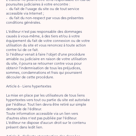
poursuites judiciaires à votre encontre :
- du fait de l'usage du site ou de tout service
accessible via Internet ;
- du fait du non-respect par vous des présentes
conditions générales.
L'éditeur n'est pas responsable des dommages
causés à vous-même, à des tiers et/ou à votre
équipement du fait de votre connexion ou de votre
utilisation du site et vous renoncez à toute action
contre lui de ce fait.
Si l'éditeur venait à faire l'objet d'une procédure
amiable ou judiciaire en raison de votre utilisation
du site, il pourra se retourner contre vous pour
obtenir l'indemnisation de tous les préjudices,
sommes, condamnations et frais qui pourraient
découler de cette procédure.
Article 6 - Liens hypertextes
La mise en place par les utilisateurs de tous liens
hypertextes vers tout ou partie du site est autorisée
par l'éditeur. Tout lien devra être retiré sur simple
demande de l'éditeur.
Toute information accessible via un lien vers
d'autres sites n'est pas publiée par l'éditeur.
L'éditeur ne dispose d'aucun droit sur le contenu
présent dans ledit lien.