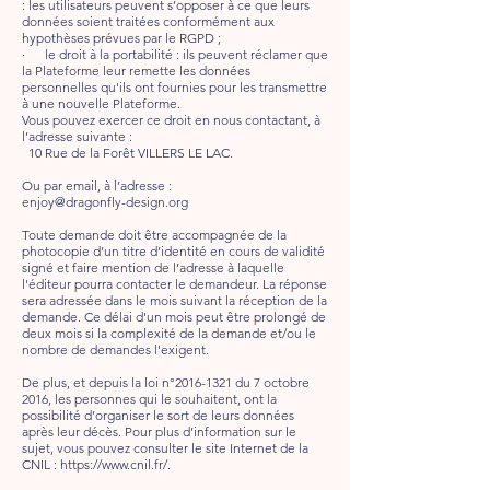
: les utilisateurs peuvent s’opposer à ce que leurs
données soient traitées conformément aux
hypothèses prévues par le RGPD ;
· le droit à la portabilité : ils peuvent réclamer que
la Plateforme leur remette les données
personnelles qu'ils ont fournies pour les transmettre
à une nouvelle Plateforme.
Vous pouvez exercer ce droit en nous contactant, à
l’adresse suivante :
10 Rue de la Forêt VILLERS LE LAC.
Ou par email, à l’adresse :
enjoy@dragonfly-design.org
Toute demande doit être accompagnée de la
photocopie d’un titre d’identité en cours de validité
signé et faire mention de l’adresse à laquelle
l'éditeur pourra contacter le demandeur. La réponse
sera adressée dans le mois suivant la réception de la
demande. Ce délai d'un mois peut être prolongé de
deux mois si la complexité de la demande et/ou le
nombre de demandes l'exigent.
De plus, et depuis la loi n°
2016-1321
du 7 octobre
2016, les personnes qui le souhaitent, ont la
possibilité d’organiser le sort de leurs données
après leur décès. Pour plus d’information sur le
sujet, vous pouvez consulter le site Internet de la
CNIL :
https://www.cnil.fr/.