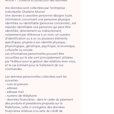
Article 7 - Collecte et protection des données
Vos données sont collectées par l'entreprise
individuelle Charlène Munier.
Une donnée à caractère personnel désigne toute
information concernant une personne physique
identifiée ou identifiable (personne concernée) ; est
réputée identifiable une personne qui peut être
identifiée, directement ou indirectement,
notamment par référence à un nom, un numéro
d'identification ou à un ou plusieurs éléments
spécifiques, propres à son identité physique,
physiologique, génétique, psychique, économique,
culturelle ou sociale.
Les informations personnelles pouvant être
recueillies sur le site sont principalement utilisées
par l'éditeur pour la gestion des relations avec vous,
et le cas échéant pour le traitement de vos
commandes.
Les données personnelles collectées sont les
suivantes :
- nom et prénom
- adresse
- adresse mail
- numéro de téléphone
- données financières : dans le cadre du paiement
des produits et prestations proposés sur la
Plateforme, celle-ci enregistre des données
financières relatives à la carte de crédit de