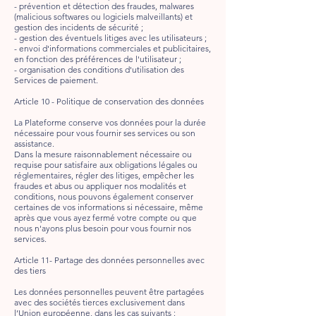
- prévention et détection des fraudes, malwares
(malicious softwares ou logiciels malveillants) et
gestion des incidents de sécurité ;
- gestion des éventuels litiges avec les utilisateurs ;
- envoi d'informations commerciales et publicitaires,
en fonction des préférences de l'utilisateur ;
- organisation des conditions d'utilisation des
Services de paiement.
Article 10 - Politique de conservation des données
La Plateforme conserve vos données pour la durée
nécessaire pour vous fournir ses services ou son
assistance.
Dans la mesure raisonnablement nécessaire ou
requise pour satisfaire aux obligations légales ou
réglementaires, régler des litiges, empêcher les
fraudes et abus ou appliquer nos modalités et
conditions, nous pouvons également conserver
certaines de vos informations si nécessaire, même
après que vous ayez fermé votre compte ou que
nous n'ayons plus besoin pour vous fournir nos
services.
Article 11- Partage des données personnelles avec
des tiers
Les données personnelles peuvent être partagées
avec des sociétés tierces exclusivement dans
l’Union européenne, dans les cas suivants :