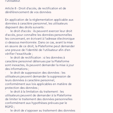
l'utilisateur.
Article 8 - Droit d’accès, de rectification et de
déréférencement de vos données
En application de la réglementation applicable aux
données à caractère personnel, les utilisateurs
disposent des droits suivants :
· le droit d’accès : ils peuvent exercer leur droit
d'accès, pour connaître les données personnelles
les concernant, en écrivant à l'adresse électronique
ci-dessous mentionnée. Dans ce cas, avant la mise
en œuvre de ce droit, la Plateforme peut demander
une preuve de l'identité de l'utilisateur afin d'en
vérifier l'exactitude ;
· le droit de rectification : si les données à
caractère personnel détenues par la Plateforme
sont inexactes, ils peuvent demander la mise à jour
des informations ;
· le droit de suppression des données : les
utilisateurs peuvent demander la suppression de
leurs données à caractère personnel,
conformément aux lois applicables en matière de
protection des données ;
· le droit à la limitation du traitement : les
utilisateurs peuvent de demander à la Plateforme
de limiter le traitement des données personnelles
conformément aux hypothèses prévues par le
RGPD ;
· le droit de s’opposer au traitement des données