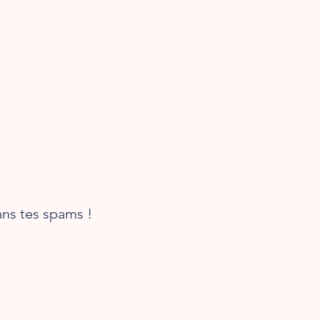
dans tes spams !