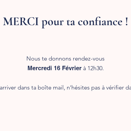
MERCI pour ta confiance !
Nous te donnons rendez-vous
Mercredi 16 Février
à 12h30.
'arriver dans ta boîte mail, n'hésites pas à vérifier 