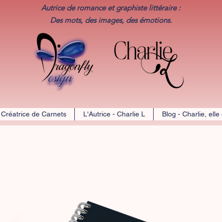
Autrice de romance et graphiste littéraire :
Des mots, des images, des émotions.​
 Créatrice de Carnets
L'Autrice - Charlie L
Blog - Charlie, elle