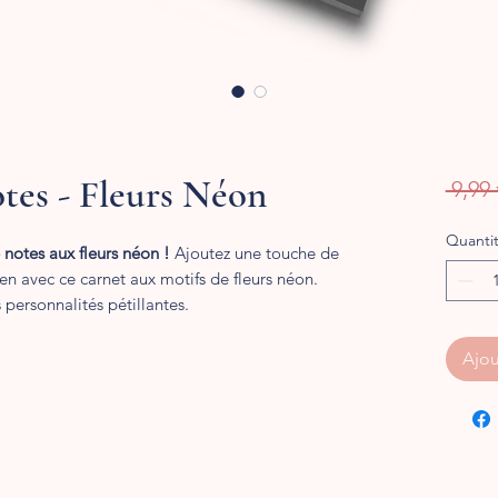
tes - Fleurs Néon
 9,99 
Quanti
 notes aux fleurs néon !
Ajoutez une touche de
en avec ce carnet aux motifs de fleurs néon.
s personnalités pétillantes.
Ajou